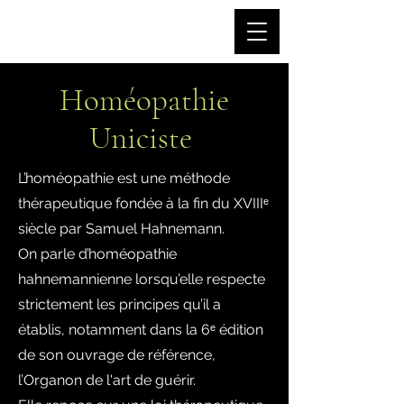
Homéopathie
Uniciste
L’homéopathie est une méthode
thérapeutique fondée à la fin du XVIIIᵉ
siècle par Samuel Hahnemann.
On parle d’homéopathie
hahnemannienne lorsqu’elle respecte
strictement les principes qu’il a
établis, notamment dans la 6ᵉ édition
de son ouvrage de référence,
l’Organon de l'art de guérir.