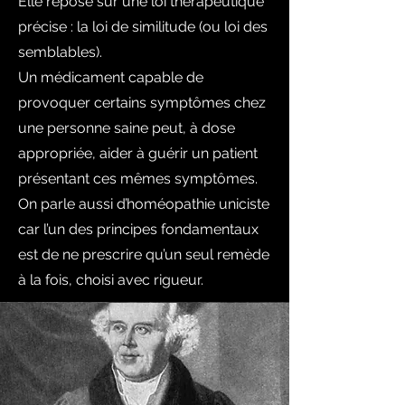
Elle repose sur une loi thérapeutique
précise : la loi de similitude (ou loi des
semblables).
Un médicament capable de
provoquer certains symptômes chez
une personne saine peut, à dose
appropriée, aider à guérir un patient
présentant ces mêmes symptômes.
On parle aussi d’homéopathie uniciste
car l’un des principes fondamentaux
est de ne prescrire qu’un seul remède
à la fois, choisi avec rigueur.