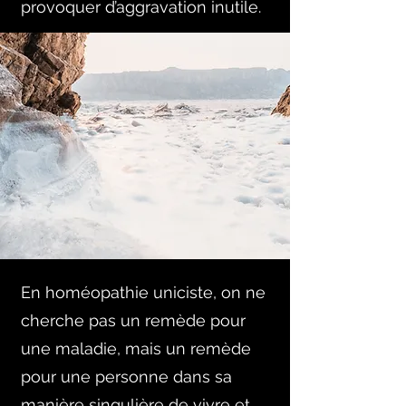
provoquer d’aggravation inutile.
En homéopathie uniciste, on ne
cherche pas un remède pour
une maladie, mais un remède
pour une personne dans sa
manière singulière de vivre et